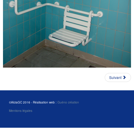
Suivant
©AlciaGC 2016 - Réalisation web :
Guéno création
Mentions légales