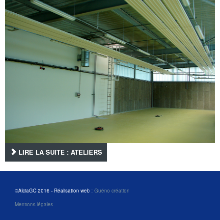
LIRE LA SUITE : ATELIERS
©AlciaGC 2016 - Réalisation web :
Guéno création
Mentions légales