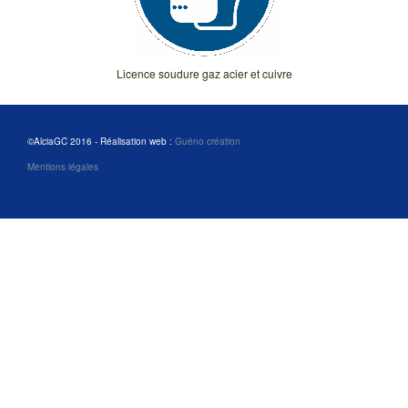
Licence soudure gaz acier et cuivre
©AlciaGC 2016 - Réalisation web :
Guéno création
Mentions légales