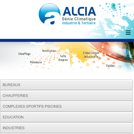
≡
BUREAUX
CHAUFFERIES
COMPLEXES SPORTIFS-PISCINES
EDUCATION
INDUSTRIES