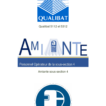
Qualibat 5112 et 5312
Amiante sous-section 4